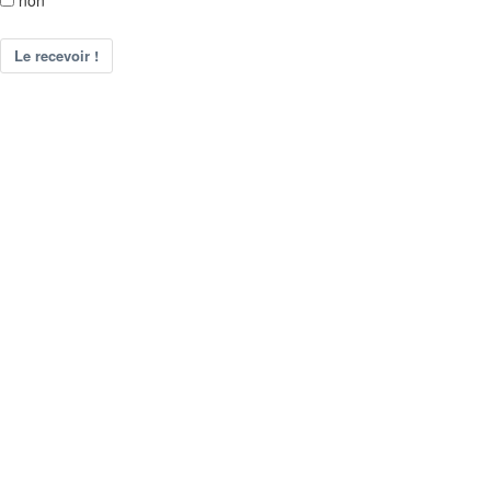
non
Le recevoir !